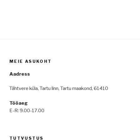
MEIE ASUKOHT
Aadress
Tähtvere küla, Tartu linn, Tartu maakond, 61410
Tööaeg
E-R: 9.00-17.00
TUTVUSTUS