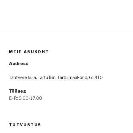
MEIE ASUKOHT
Aadress
Tähtvere küla, Tartu linn, Tartu maakond, 61410
Tööaeg
E-R: 9.00-17.00
TUTVUSTUS